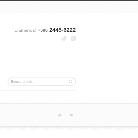
2445-6222
Llámenos:
+506
Inicio
Contact