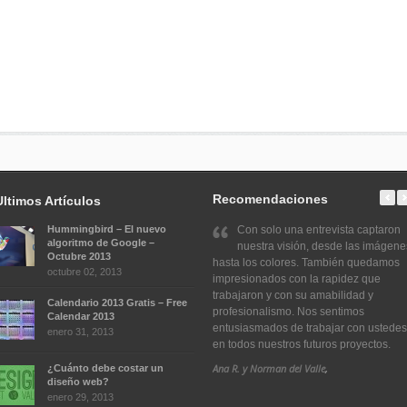
Recomendaciones
Ultimos Artículos
Hummingbird – El nuevo
Con solo una entrevista captaron
algoritmo de Google –
nuestra visión, desde las imágene
Octubre 2013
hasta los colores. También quedamos
octubre 02, 2013
impresionados con la rapidez que
trabajaron y con su amabilidad y
Calendario 2013 Gratis – Free
profesionalismo. Nos sentimos
Calendar 2013
entusiasmados de trabajar con ustedes
enero 31, 2013
en todos nuestros futuros proyectos.
Ana R. y Norman del Valle
,
¿Cuánto debe costar un
diseño web?
enero 29, 2013