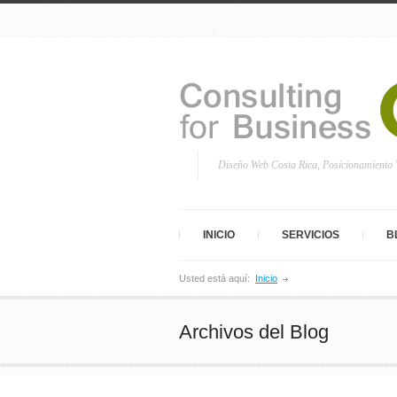
Diseño Web Costa Rica, Posicionamiento
INICIO
SERVICIOS
B
Usted está aquí:
Inicio
Archivos del Blog