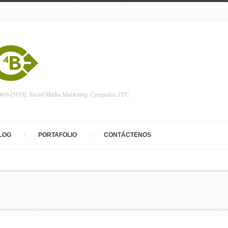
 Web (SEO), Social Media Marketing, Campañas PPC
LOG
PORTAFOLIO
CONTÁCTENOS