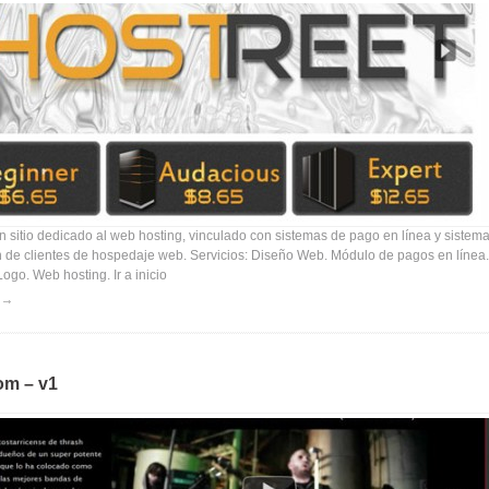
 sitio dedicado al web hosting, vinculado con sistemas de pago en línea y sistem
n de clientes de hospedaje web. Servicios: Diseño Web. Módulo de pagos en línea.
ogo. Web hosting. Ir a inicio
om – v1