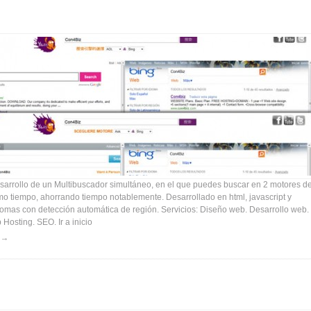
arrollo de un Multibuscador simultáneo, en el que puedes buscar en 2 motores d
o tiempo, ahorrando tiempo notablemente. Desarrollado en html, javascript y
iomas con detección automática de región. Servicios: Diseño web. Desarrollo web.
Hosting. SEO. Ir a inicio